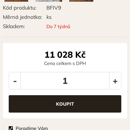
Kód produktu:
BFIV9
Měrná jednotka:
ks
Skladem:
Do 7 týdnů
11 028
Kč
Cena celkem s DPH
-
+
Poradíme Vám