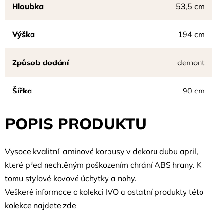
Hloubka
53,5 cm
Výška
194 cm
Způsob dodání
demont
Šířka
90 cm
POPIS PRODUKTU
Vysoce kvalitní laminové korpusy v dekoru dubu april,
které před nechtěným poškozením chrání ABS hrany. K
tomu stylové kovové úchytky a nohy.
Veškeré informace o kolekci IVO a ostatní produkty této
kolekce najdete
zde
.