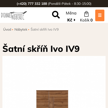
(+420) 777 332 188
(Pondělí-Pátek - 8:30-15:00)
Měna
Kč
Košík
0
Úvod
Nábytek
Šatní skříň Ivo IV9
Šatní skříň Ivo IV9