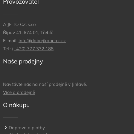
Provozovatel
A JE TO CZ, s.r.o
Řípov 41, 674 01, Třebíč
E-mail:
info@dobrejkoberec.cz
Tel.:
(+420) 777 332 188
Naše prodejny
Navštivte nás na naší prodejně v Jihlavě.
Více o prodejně
O nákupu
Doprava a platby