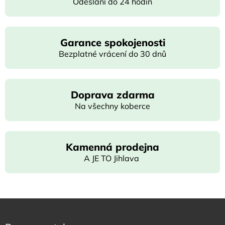
Odeslání do 24 hodin
Garance spokojenosti
Bezplatné vrácení do 30 dnů
Doprava zdarma
Na všechny koberce
Kamenná prodejna
A JE TO Jihlava