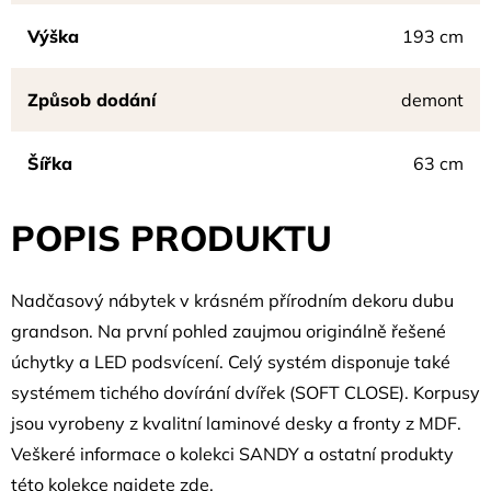
Výška
193 cm
Způsob dodání
demont
Šířka
63 cm
POPIS PRODUKTU
Nadčasový nábytek v krásném přírodním dekoru dubu
grandson. Na první pohled zaujmou originálně řešené
úchytky a LED podsvícení. Celý systém disponuje také
systémem tichého dovírání dvířek (SOFT CLOSE). Korpusy
jsou vyrobeny z kvalitní laminové desky a fronty z MDF.
Veškeré informace o kolekci SANDY a ostatní produkty
této kolekce najdete
zde
.