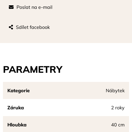
Poslat na e-mail
Sdílet facebook
PARAMETRY
Kategorie
Nábytek
Záruka
2 roky
Hloubka
40 cm