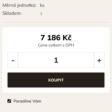
Měrná jednotka:
ks
Skladem:
1
7 186
Kč
Cena celkem s DPH
-
+
Poradíme Vám