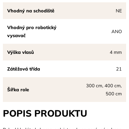
Vhodný na schodiště
NE
Vhodný pro robotický
ANO
vysavač
Výška vlasů
4 mm
Zátěžová třída
21
300 cm, 400 cm,
Šířka role
500 cm
POPIS PRODUKTU