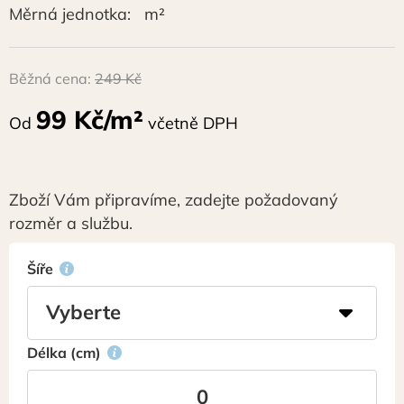
Měrná jednotka:
m²
Běžná cena:
249 Kč
99 Kč/m²
Od
včetně DPH
Zboží Vám připravíme, zadejte požadovaný
rozměr a službu.
Šíře
Délka (cm)