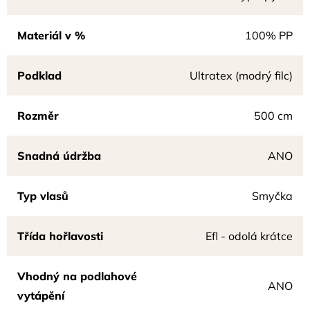
Materiál v %
100% PP
Podklad
Ultratex (modrý filc)
Rozměr
500 cm
Snadná údržba
ANO
Typ vlasů
Smyčka
Třída hořlavosti
Efl - odolá krátce
Vhodný na podlahové
ANO
vytápění