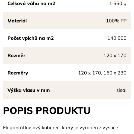
Celková váha na m2
1 550 g
Materiál
100% PP
Počet vpichů na m2
140 800
Rozměr
120 x 170
Rozměry
120 x 170, 160 x 230
Výška vlasu v mm
sisal
POPIS PRODUKTU
Elegantní kusový koberec, který je vyroben z vysoce