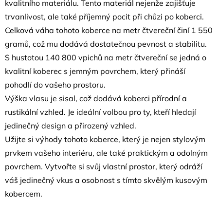
kvalitního materiálu. Tento materiál nejenže zajišťuje
trvanlivost, ale také příjemný pocit při chůzi po koberci.
Celková váha tohoto koberce na metr čtvereční činí 1 550
gramů, což mu dodává dostatečnou pevnost a stabilitu.
S hustotou 140 800 vpichů na metr čtvereční se jedná o
kvalitní koberec s jemným povrchem, který přináší
pohodlí do vašeho prostoru.
Výška vlasu je sisal, což dodává koberci přírodní a
rustikální vzhled. Je ideální volbou pro ty, kteří hledají
jedinečný design a přirozený vzhled.
Užijte si výhody tohoto koberce, který je nejen stylovým
prvkem vašeho interiéru, ale také praktickým a odolným
povrchem. Vytvořte si svůj vlastní prostor, který odráží
váš jedinečný vkus a osobnost s tímto skvělým kusovým
kobercem.