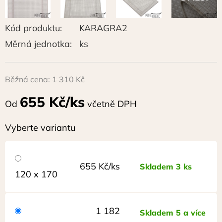
Kód produktu:
KARAGRA2
Měrná jednotka:
ks
Běžná cena:
1 310 Kč
655 Kč/ks
Od
včetně DPH
Vyberte variantu
655 Kč/ks
Skladem 3 ks
120 x 170
1 182
Skladem 5 a více