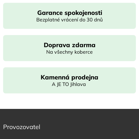
Garance spokojenosti
Bezplatné vrácení do 30 dnů
Doprava zdarma
Na všechny koberce
Kamenná prodejna
A JE TO Jihlava
Provozovatel