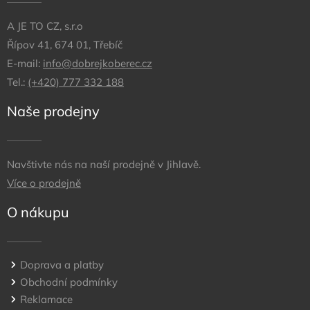
A JE TO CZ, s.r.o
Řípov 41, 674 01, Třebíč
E-mail:
info@dobrejkoberec.cz
Tel.:
(+420) 777 332 188
Naše prodejny
Navštivte nás na naší prodejně v Jihlavě.
Více o prodejně
O nákupu
Doprava a platby
Obchodní podmínky
Reklamace