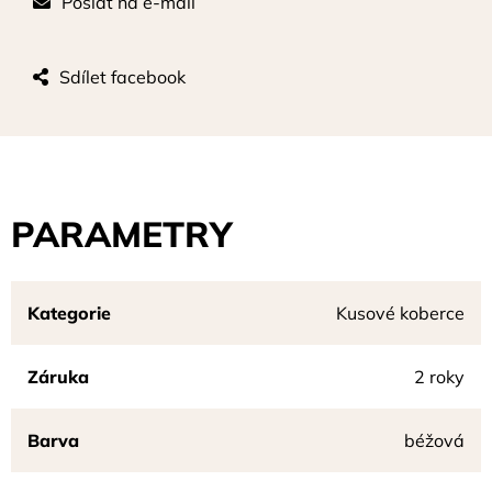
Poslat na e-mail
Sdílet facebook
PARAMETRY
Kategorie
Kusové koberce
Záruka
2 roky
Barva
béžová