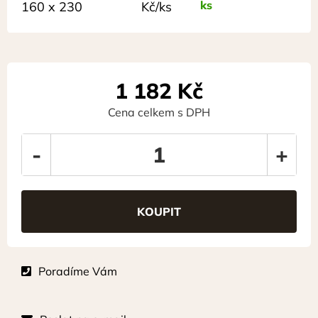
ks
160 x 230
Kč/ks
1 182
Kč
Cena celkem s DPH
-
+
Poradíme Vám