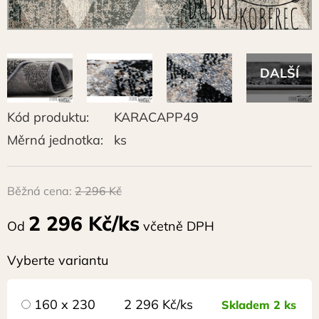
Kód produktu:
KARACAPP49
Měrná jednotka:
ks
Běžná cena:
2 296 Kč
2 296 Kč/ks
Od
včetně DPH
Vyberte variantu
160 x 230
2 296 Kč/ks
Skladem 2 ks