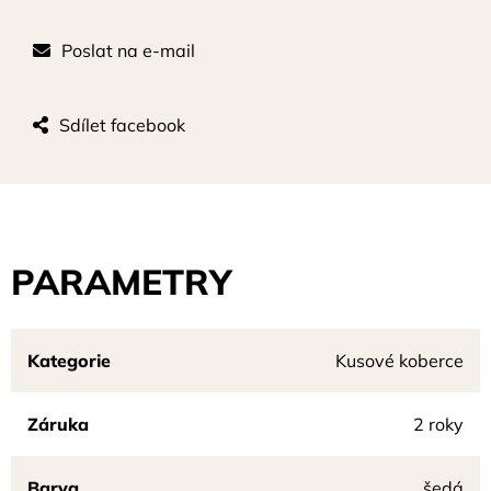
Poslat na e-mail
Sdílet facebook
PARAMETRY
Kategorie
Kusové koberce
Záruka
2 roky
Barva
šedá