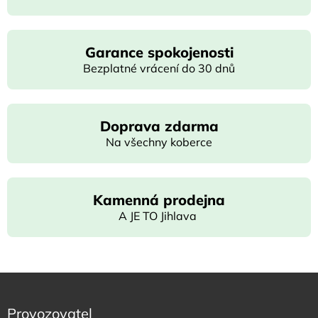
Garance spokojenosti
Bezplatné vrácení do 30 dnů
Doprava zdarma
Na všechny koberce
Kamenná prodejna
A JE TO Jihlava
Provozovatel