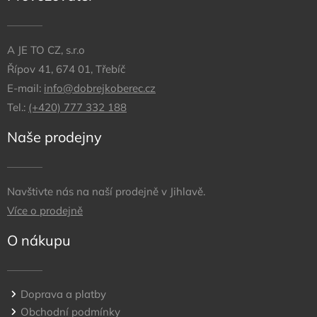
A JE TO CZ, s.r.o
Řípov 41, 674 01, Třebíč
E-mail:
info@dobrejkoberec.cz
Tel.:
(+420) 777 332 188
Naše prodejny
Navštivte nás na naší prodejně v Jihlavě.
Více o prodejně
O nákupu
Doprava a platby
Obchodní podmínky