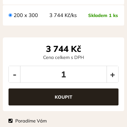
200 x 300
3 744 Kč/ks
Skladem 1 ks
3 744
Kč
Cena celkem s DPH
-
+
Poradíme Vám