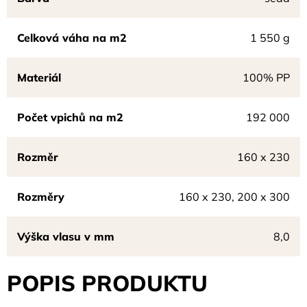
Celková váha na m2
1 550 g
Materiál
100% PP
Počet vpichů na m2
192 000
Rozměr
160 x 230
Rozměry
160 x 230, 200 x 300
Výška vlasu v mm
8,0
POPIS PRODUKTU