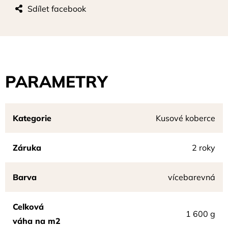
Sdílet facebook
PARAMETRY
Kategorie
Kusové koberce
Záruka
2 roky
Barva
vícebarevná
Celková
1 600 g
váha na m2