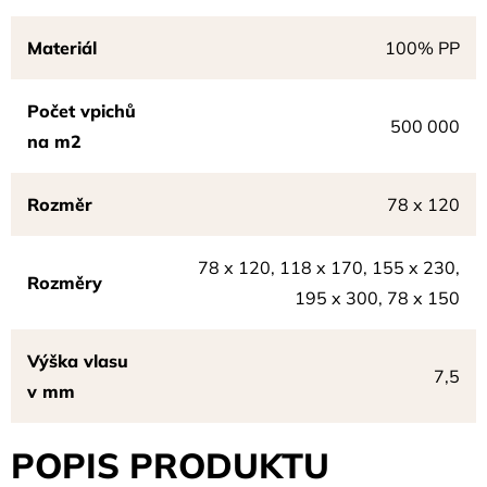
Materiál
100% PP
Počet vpichů
500 000
na m2
Rozměr
78 x 120
78 x 120, 118 x 170, 155 x 230,
Rozměry
195 x 300, 78 x 150
Výška vlasu
7,5
v mm
POPIS PRODUKTU