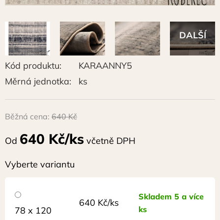
Kód produktu:
KARAANNY5
Měrná jednotka:
ks
Běžná cena:
640 Kč
640 Kč/ks
Od
včetně DPH
Vyberte variantu
Skladem 5 a více
640 Kč/ks
ks
78 x 120