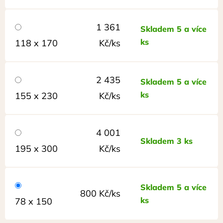
1 361
Skladem 5 a více
ks
118 x 170
Kč/ks
2 435
Skladem 5 a více
ks
155 x 230
Kč/ks
4 001
Skladem 3 ks
195 x 300
Kč/ks
Skladem 5 a více
800 Kč/ks
ks
78 x 150