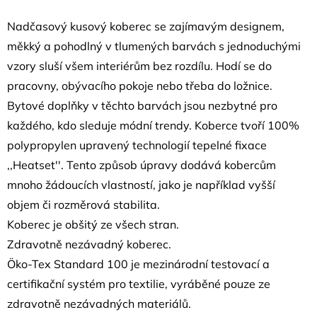
Nadčasový kusový koberec se zajímavým designem,
měkký a pohodlný v tlumených barvách s jednoduchými
vzory sluší všem interiérům bez rozdílu. Hodí se do
pracovny, obývacího pokoje nebo třeba do ložnice.
Bytové doplňky v těchto barvách jsou nezbytné pro
každého, kdo sleduje módní trendy. Koberce tvoří 100%
polypropylen upravený technologií tepelné fixace
,,Heatset''. Tento způsob úpravy dodává kobercům
mnoho žádoucích vlastností, jako je například vyšší
objem či rozměrová stabilita.
Koberec je obšitý ze všech stran.
Zdravotně nezávadný koberec.
Öko-Tex Standard 100 je mezinárodní testovací a
certifikační systém pro textilie, vyráběné pouze ze
zdravotně nezávadných materiálů.