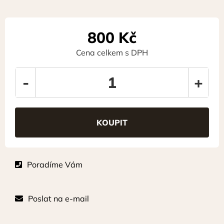
800
Kč
Cena celkem s DPH
-
+
Poradíme Vám
Poslat na e-mail