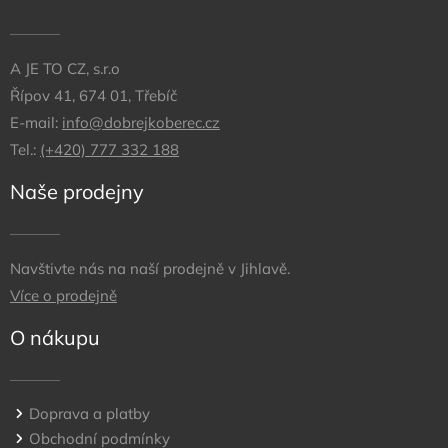
A JE TO CZ, s.r.o
Řípov 41, 674 01, Třebíč
E-mail:
info@dobrejkoberec.cz
Tel.:
(+420) 777 332 188
Naše prodejny
Navštivte nás na naší prodejně v Jihlavě.
Více o prodejně
O nákupu
Doprava a platby
Obchodní podmínky