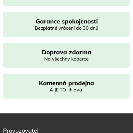
Garance spokojenosti
Bezplatné vrácení do 30 dnů
Doprava zdarma
Na všechny koberce
Kamenná prodejna
A JE TO Jihlava
Provozovatel