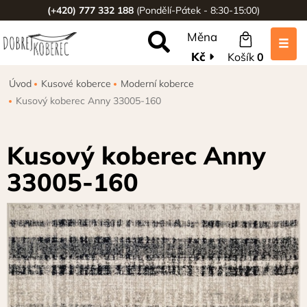
(+420) 777 332 188
(Pondělí-Pátek - 8:30-15:00)
Měna
Kč
Košík
0
Úvod
Kusové koberce
Moderní koberce
Kusový koberec Anny 33005-160
Kusový koberec Anny
33005-160