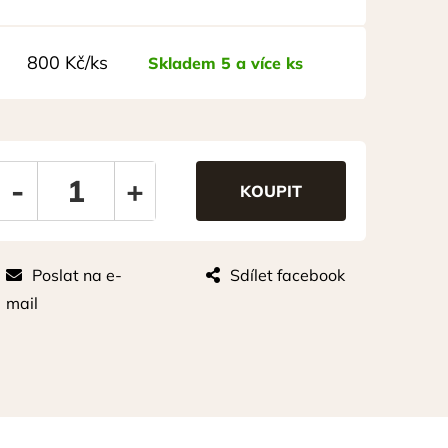
800 Kč/ks
Skladem 5 a více ks
-
+
Poslat na e-
Sdílet facebook
mail