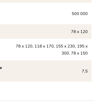
ů
500 000
78 x 120
78 x 120, 118 x 170, 155 x 230, 195 x
300, 78 x 150
v
7,5