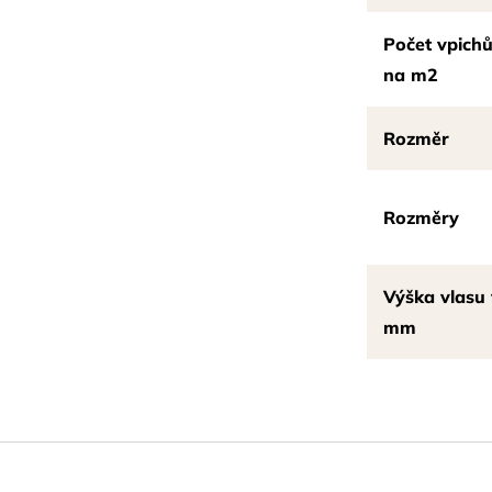
Počet vpich
na m2
Rozměr
Rozměry
Výška vlasu 
mm