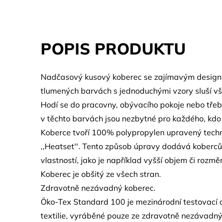
POPIS PRODUKTU
Nadčasový kusový koberec se zajímavým design
tlumených barvách s jednoduchými vzory sluší vš
Hodí se do pracovny, obývacího pokoje nebo třeb
v těchto barvách jsou nezbytné pro každého, kdo
Koberce tvoří 100% polypropylen upravený techno
,,Heatset''. Tento způsob úpravy dodává kober
vlastností, jako je například vyšší objem či rozměr
Koberec je obšitý ze všech stran.
Zdravotně nezávadný koberec.
Öko-Tex Standard 100 je mezinárodní testovací a
textilie, vyráběné pouze ze zdravotně nezávadný