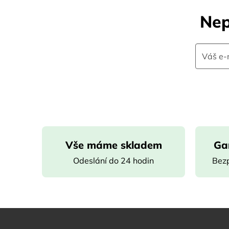
Nep
Vše máme skladem
Ga
Odeslání do 24 hodin
Bezp