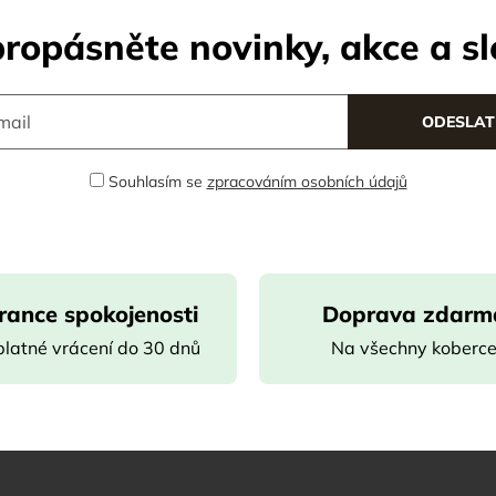
ropásněte novinky, akce a sl
Souhlasím se
zpracováním osobních údajů
rance spokojenosti
Doprava zdarm
latné vrácení do 30 dnů
Na všechny koberc