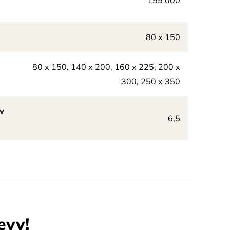
155 000
80 x 150
80 x 150, 140 x 200, 160 x 225, 200 x
300, 250 x 350
v
6,5
evy!