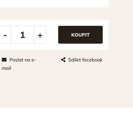
-
+
Poslat na e-
Sdílet facebook
mail