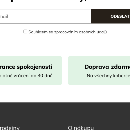
Souhlasím se
zpracováním osobních údajů
rance spokojenosti
Doprava zdarm
latné vrácení do 30 dnů
Na všechny koberc
rodejny
O nákupu