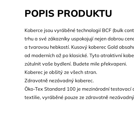
POPIS PRODUKTU
Koberce jsou vyráběné technologií BCF (bulk conti
trhu a své zákazníky uspokojují nejen dobrou cen
a tvarovou hebkostí. Kusový koberec Gold obsah
od moderních až po klasické. Tyto atraktivní kob
zútulnit vaše bydlení. Budete mile překvapeni.
Koberec je obšitý ze všech stran.
Zdravotně nezávadný koberec.
Öko-Tex Standard 100 je mezinárodní testovací a
textilie, vyráběné pouze ze zdravotně nezávadný