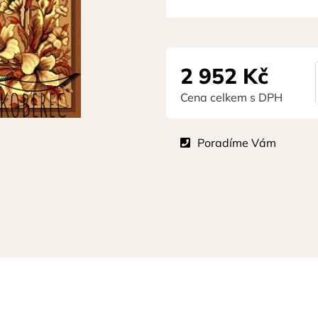
2 952
Kč
Cena celkem s DPH
Poradíme Vám