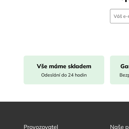
Vše máme skladem
Ga
Odeslání do 24 hodin
Bezp
Provozovatel
Naše p