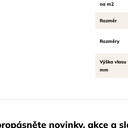
na m2
Rozměr
Rozměry
Výška vlasu 
mm
ropásněte novinky, akce a sl