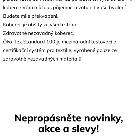
koberce Vám můžou zpříjemnit a zútulnit vaše bydlení.
Budete mile překvapeni.
Koberec je obšitý ze všech stran.
Zdravotně nezávadný koberec.
Öko-Tex Standard 100 je mezinárodní testovací a
certifikační systém pro textilie, vyráběné pouze ze
zdravotně nezávadných materiálů.
Nepropásněte novinky,
akce a slevy!