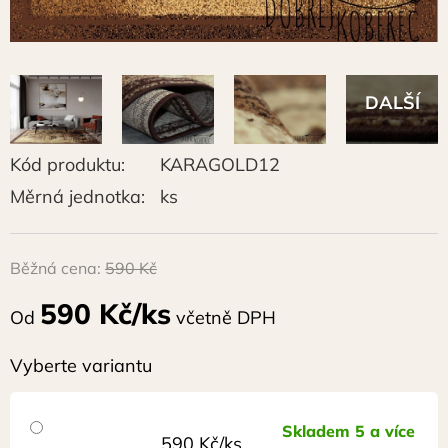
Kód produktu:
KARAGOLD12
Měrná jednotka:
ks
Běžná cena:
590 Kč
590 Kč/ks
Od
včetně DPH
Vyberte variantu
Skladem 5 a více
590 Kč/ks