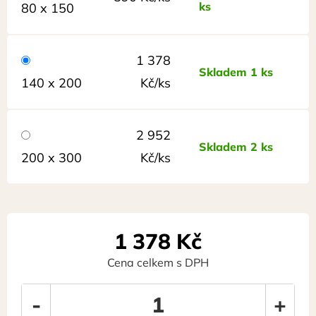
ks
80 x 150
1 378
Skladem 1 ks
140 x 200
Kč/ks
2 952
Skladem 2 ks
200 x 300
Kč/ks
1 378
Kč
Cena celkem s DPH
-
+